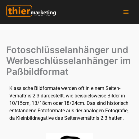
Zum
Inhalt
springen
Thier Marketing GmbH - Hersteller für Schlüsselanhänger, Fotomagnete und vieles mehr...
Fotoschlüsselanhänger und
Werbeschlüsselanhänger im
Paßbildformat
Klassische Bildformate werden oft in einem Seiten-
Verhältnis 2:3 dargestellt, wie beispielsweise Bilder in
10/15cm, 13/18cm oder 18/24cm. Das sind historisch
entstandene Fotoformate aus der analogen Fotografie,
da Kleinbildnegative das Seitenverhältnis 2:3 hatten.