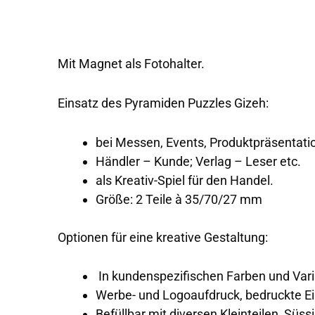
Mit Magnet als Fotohalter.
Einsatz des Pyramiden Puzzles Gizeh:
bei Messen, Events, Produktpräsentati
Händler – Kunde; Verlag – Leser etc.
als Kreativ-Spiel für den Handel.
Größe: 2 Teile à 35/70/27 mm
Optionen für eine kreative Gestaltung:
In kundenspezifischen Farben und Var
Werbe- und Logoaufdruck, bedruckte E
Befüllbar mit diversen Kleinteilen, Süss