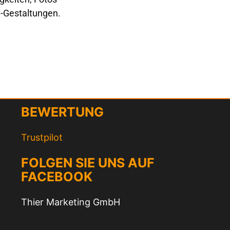
-Gestaltungen.
BEWERTUNG
Trustpilot
FOLGEN SIE UNS AUF
FACEBOOK
Thier Marketing GmbH