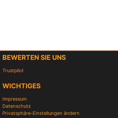
BEWERTEN SIE UNS
Trustpilot
WICHTIGES
Impressum
Datenschutz
Privatsphäre-Einstellungen ändern