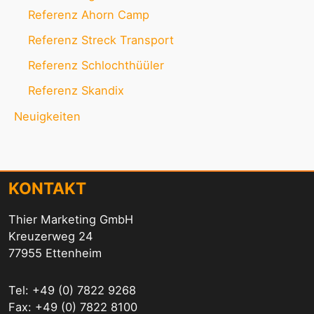
Referenz Ahorn Camp
Referenz Streck Transport
Referenz Schlochthüüler
Referenz Skandix
Neuigkeiten
KONTAKT
Thier Marketing GmbH
Kreuzerweg 24
77955 Ettenheim
Tel: +49 (0) 7822 9268
Fax: +49 (0) 7822 8100