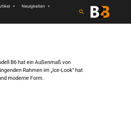
rtikel
Neuigkeiten
Suchen
dell B6 hat ein Außenmaß von
üngenden Rahmen im „Ice-Look“ hat
e und moderne Form.