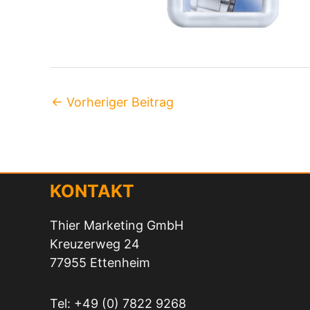
←
Vorheriger Beitrag
KONTAKT
Thier Marketing GmbH
Kreuzerweg 24
77955 Ettenheim
Tel: +49 (0) 7822 9268